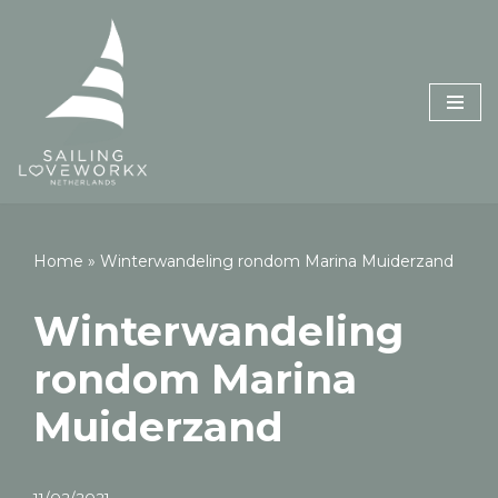
Skip
to
content
Home
»
Winterwandeling rondom Marina Muiderzand
Winterwandeling
rondom Marina
Muiderzand