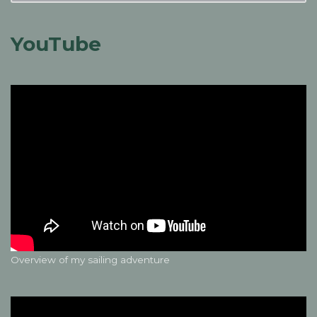
YouTube
Overview of my sailing adventure