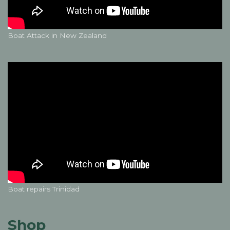
Boat Attack in New Zealand
Boat repairs Trinidad
Shop