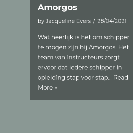
Amorgos
by
Jacqueline Evers
28/04/2021
Wat heerlijk is het om schipper
te mogen zijn bij Amorgos. Het
team van instructeurs zorgt
ervoor dat iedere schipper in
opleiding stap voor stap…
Read
More »