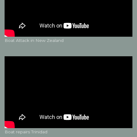
Boat Attack in New Zealand
Boat repairs Trinidad