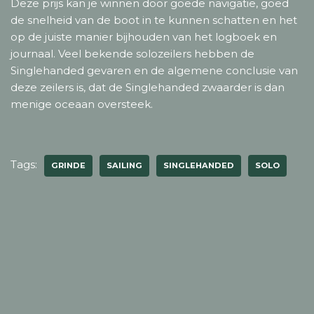
Deze prijs kan je winnen door goede navigatie, goed
de snelheid van de boot in te kunnen schatten en het
op de juiste manier bijhouden van het logboek en
journaal. Veel bekende solozeilers hebben de
Singlehanded gevaren en de algemene conclusie van
deze zeilers is, dat de Singlehanded zwaarder is dan
menige oceaan oversteek.
Tags:
GRINDE
SAILING
SINGLEHANDED
SOLO