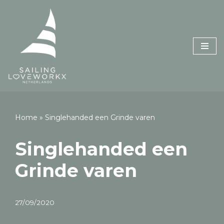
Skip
to
content
Home
»
Singlehanded een Grinde varen
Singlehanded een
Grinde varen
27/09/2020