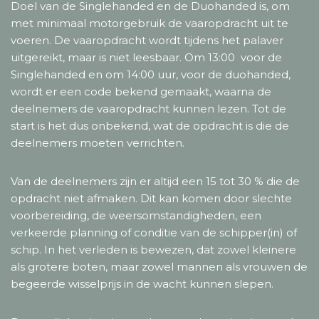
Doel van de Singlehanded en de Duohanded is, om
met minimaal motorgebruik de vaaropdracht uit te
voeren. De vaaropdracht wordt tijdens het palaver
uitgereikt, maar is niet leesbaar. Om 13:00 voor de
Singlehanded en om 14:00 uur, voor de duohanded,
wordt er een code bekend gemaakt, waarna de
deelnemers de vaaropdracht kunnen lezen. Tot de
start is het dus onbekend, wat de opdracht is die de
deelnemers moeten verrichten.
Van de deelnemers zijn er altijd een 15 tot 30 % die de
opdracht niet afmaken. Dit kan komen door slechte
voorbereiding, de weersomstandigheden, een
verkeerde planning of conditie van de schipper(in) of
schip. In het verleden is bewezen, dat zowel kleinere
als grotere boten, maar zowel mannen als vrouwen de
begeerde wisselprijs in de wacht kunnen slepen.