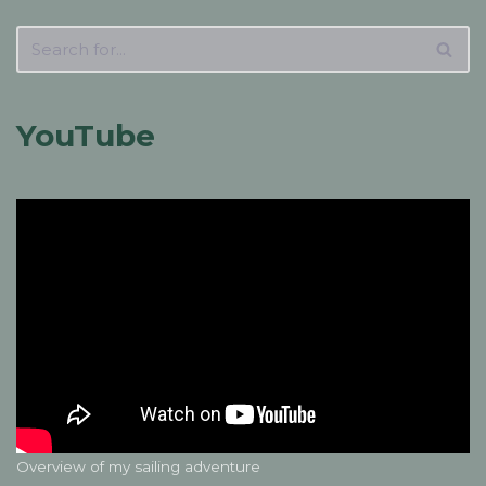
YouTube
Overview of my sailing adventure